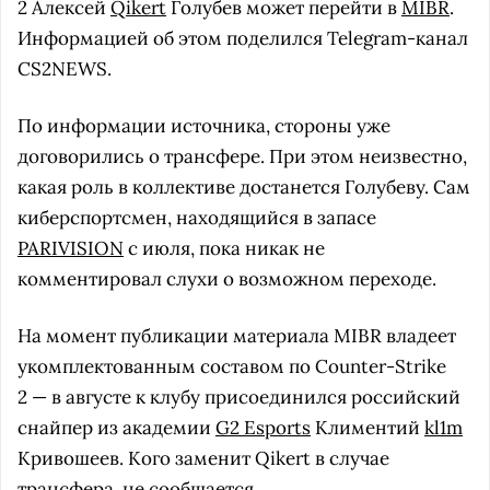
2 Алексей
Qikert
Голубев может перейти в
MIBR
.
Информацией об этом поделился Telegram-канал
CS2NEWS.
По информации источника, стороны уже
договорились о трансфере. При этом неизвестно,
какая роль в коллективе достанется Голубеву. Сам
киберспортсмен, находящийся в запасе
PARIVISION
с июля, пока никак не
комментировал слухи о возможном переходе.
На момент публикации материала MIBR владеет
укомплектованным составом по Counter-Strike
2 — в августе к клубу присоединился российский
снайпер из академии
G2 Esports
Климентий
kl1m
Кривошеев. Кого заменит Qikert в случае
трансфера, не сообщается.