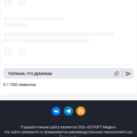
Напиши, что думаешь
0 / 1500 символов
Разработчиком сайта является ООО «ЕСПОРТ Медиа»
На сайте cybersport.ru применяются рекомендательные технологии
О нас