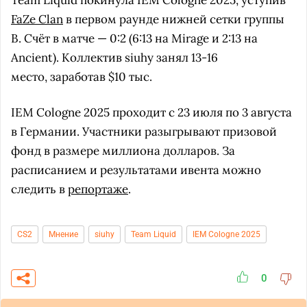
Team Liquid покинула IEM Cologne 2025, уступив
FaZe Clan
в первом раунде нижней сетки группы
B. Счёт в матче — 0:2 (6:13 на Mirage и 2:13 на
Ancient). Коллектив siuhy занял 13-16
место, заработав $10 тыс.
IEM Cologne 2025 проходит с 23 июля по 3 августа
в Германии. Участники разыгрывают призовой
фонд в размере миллиона долларов. За
расписанием и результатами ивента можно
следить в
репортаже
.
CS2
Мнение
siuhy
Team Liquid
IEM Cologne 2025
0