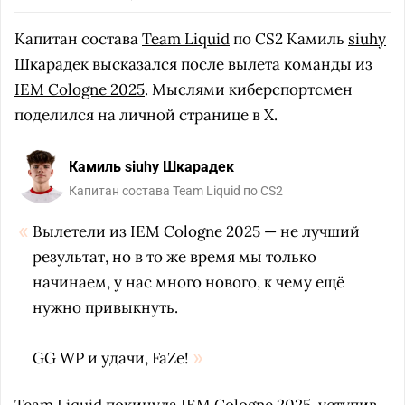
Капитан состава
Team Liquid
по CS2 Камиль
siuhy
Шкарадек высказался после вылета команды из
IEM Cologne 2025
. Мыслями киберспортсмен
поделился на личной странице в X.
Камиль siuhy Шкарадек
Капитан состава Team Liquid по CS2
Вылетели из IEM Cologne 2025 — не лучший
результат, но в то же время мы только
начинаем, у нас много нового, к чему ещё
нужно привыкнуть.
GG WP и удачи, FaZe!