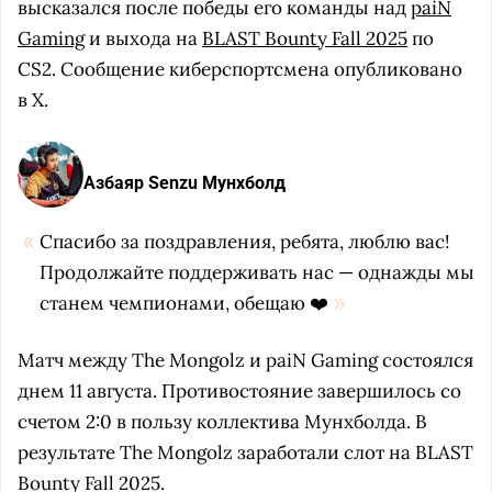
высказался после победы его команды над
paiN
Gaming
и выхода на
BLAST Bounty Fall 2025
по
CS2. Сообщение киберспортсмена опубликовано
в X.
Азбаяр Senzu Мунхболд
Спасибо за поздравления, ребята, люблю вас!
Продолжайте поддерживать нас — однажды мы
станем чемпионами, обещаю ❤️
Матч между The Mongolz и paiN Gaming состоялся
днем 11 августа. Противостояние завершилось со
счетом 2:0 в пользу коллектива Мунхболда. В
результате The Mongolz заработали слот на BLAST
Bounty Fall 2025.