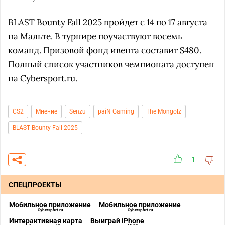
BLAST Bounty Fall 2025 пройдет с 14 по 17 августа
на Мальте. В турнире поучаствуют восемь
команд. Призовой фонд ивента составит $480.
Полный список участников чемпионата
доступен
на Cybersport.ru
.
CS2
Мнение
Senzu
paiN Gaming
The Mongolz
BLAST Bounty Fall 2025
1
СПЕЦПРОЕКТЫ
Мобильное приложение
Мобильное приложение
Cybersport.ru
Cybersport.ru
Интерактивная карта
Выиграй iPhone