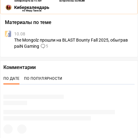
киберспорта за 15 лет
за прогнозы на MLBB
Киберкалендарь
по Миру Танков
Материалы по теме
10.08
The Mongolz прошли на BLAST Bounty Fall 2025, обыграв
paiN Gaming
5
Комментарии
ПО ДАТЕ
ПО ПОПУЛЯРНОСТИ