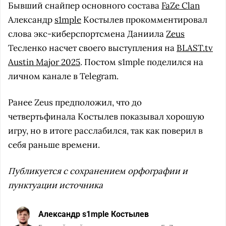
Бывший снайпер основного состава
FaZe Clan
Александр
s1mple
Костылев прокомментировал
слова экс-киберспортсмена Даниила
Zeus
Тесленко насчет своего выступления на
BLAST.tv
Austin Major 2025
. Постом s1mple поделился на
личном канале в Telegram.
Ранее Zeus предположил, что до
четвертьфинала Костылев показывал хорошую
игру, но в итоге расслабился, так как поверил в
себя раньше времени.
Публикуется с сохранением орфографии и
пунктуации источника
Александр s1mple Костылев