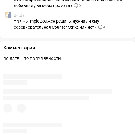
добавили два моих промаха»
5
04.07
YNk: «S1mple должен решить, нужна ли ему
соревновательная Counter-Strike или нет»
4
Комментарии
ПО ДАТЕ
ПО ПОПУЛЯРНОСТИ