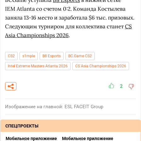
BCGame уступила
B8 Esports
в нижней сетке
IEM Atlanta со счетом 0:2. Команда Костылева
заняла 13-16 место и заработала $6 тыс. призовых.
Следующим турниром для коллектива станет
CS
Asia Championships 2026
.
CS2
s1mple
B8 Esports
BC.Game CS2
Intel Extreme Masters Atlanta 2026
CS Asia Championships 2026
2
Изображение на главной: ESL FACEIT Group
СПЕЦПРОЕКТЫ
Мобильное приложение
Мобильное приложение