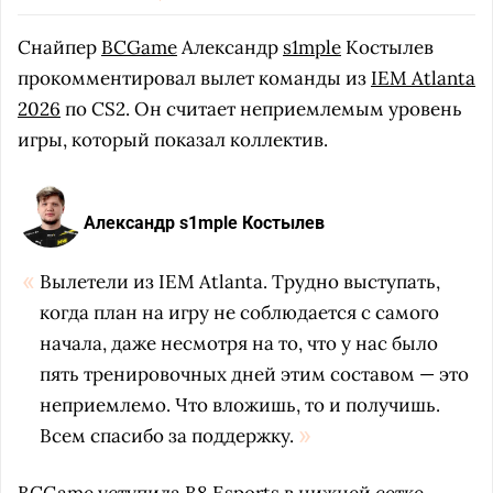
Снайпер
BCGame
Александр
s1mple
Костылев
прокомментировал вылет команды из
IEM Atlanta
2026
по CS2. Он считает неприемлемым уровень
игры, который показал коллектив.
Александр s1mple Костылев
Вылетели из IEM Atlanta. Трудно выступать,
когда план на игру не соблюдается с самого
начала, даже несмотря на то, что у нас было
пять тренировочных дней этим составом — это
неприемлемо. Что вложишь, то и получишь.
Всем спасибо за поддержку.