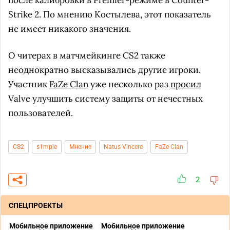
после калибровки в Premier-режиме в Counter-
Strike 2. По мнению Костылева, этот показатель
не имеет никакого значения.
О читерах в матчмейкинге CS2 также
неоднократно высказывались другие игроки.
Участник
FaZe Clan
уже несколько раз
просил
Valve улучшить систему защиты от нечестных
пользователей.
CS2
s1mple
Мнение
Natus Vincere
FaZe Clan
2
СПЕЦПРОЕКТЫ
Мобильное приложение
Мобильное приложение