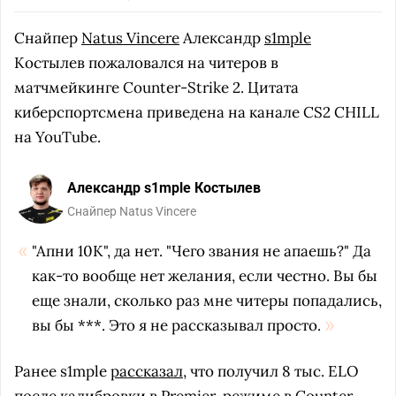
Снайпер
Natus Vincere
Александр
s1mple
Костылев пожаловался на читеров в
матчмейкинге Counter-Strike 2. Цитата
киберспортсмена приведена на канале CS2 CHILL
на YouTube.
Александр s1mple Костылев
Снайпер Natus Vincere
"Апни 10К", да нет. "Чего звания не апаешь?" Да
как-то вообще нет желания, если честно. Вы бы
еще знали, сколько раз мне читеры попадались,
вы бы ***. Это я не рассказывал просто.
Ранее s1mple
рассказал
, что получил 8 тыс. ELO