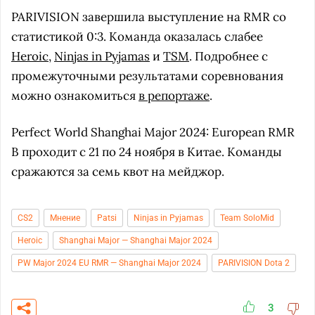
PARIVISION завершила выступление на RMR со
статистикой 0:3. Команда оказалась слабее
Heroic
,
Ninjas in Pyjamas
и
TSM
. Подробнее с
промежуточными результатами соревнования
можно ознакомиться
в репортаже
.
Perfect World Shanghai Major 2024: European RMR
B проходит с 21 по 24 ноября в Китае. Команды
сражаются за семь квот на мейджор.
CS2
Мнение
Patsi
Ninjas in Pyjamas
Team SoloMid
Heroic
Shanghai Major — Shanghai Major 2024
PW Major 2024 EU RMR — Shanghai Major 2024
PARIVISION Dota 2
3