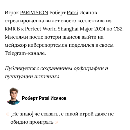
Игрок
PARIVISION
Роберт
Patsi
Исянов
отреагировал на вылет своего коллектива из
RMR B
к
Perfect World Shanghai Major 2024
по CS2.
Мыслями после потери шансов выйти на
мейджор киберспортсмен поделился в своем
Telegram-канале.
Публикуется с сохранением орфографии и
пунктуации источника
Роберт Patsi Исянов
[Не знаю] че сказать, с такой игрой даже не
обидно проиграть