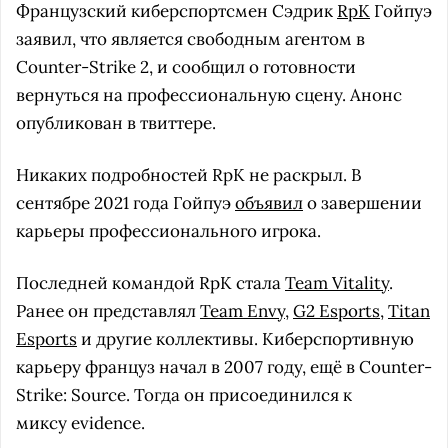
Французский киберспортсмен Cэдрик
RpK
Гойпуэ
заявил, что является свободным агентом в
Counter-Strike 2, и сообщил о готовности
вернуться на профессиональную сцену. Анонс
опубликован в твиттере.
Никаких подробностей RpK не раскрыл. В
сентябре 2021 года Гойпуэ
объявил
о завершении
карьеры профессионального игрока.
Последней командой RpK стала
Team Vitality
.
Ранее он представлял
Team Envy
,
G2 Esports
,
Titan
Esports
и другие коллективы. Киберспортивную
карьеру француз начал в 2007 году, ещё в Counter-
Strike: Source. Тогда он присоединился к
миксу evidence.