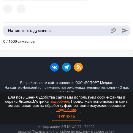
Напиши, что думаешь
0 / 1500 символов
Разработчиком сайта является ООО «ЕСПОРТ Медиа»
На сайте cybersport.ru применяются рекомендательные технологии
О нас
Документы
Для повышения удобства сайта мы используем cookie-файлы и
сервис Яндекс.Метрика
подробнее
. Продолжая использовать сайт,
© ООО «Киберспорт.ру» — Все права защищены
вы соглашаетесь на обработку файлов, используемых сервисом
подробнее
.
18+
ПРИНЯТЬ
ООО «Киберспорт.ру». Свидетельство о регистрации средств массовой
информации ЭЛ № ФС 77 - 74
022
выдано Федеральной службой по надзору в сфере связи,