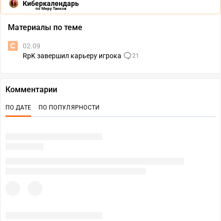
Киберкалендарь
по Миру Танков
Материалы по теме
02.09
RpK завершил карьеру игрока
21
Комментарии
ПО ДАТЕ
ПО ПОПУЛЯРНОСТИ