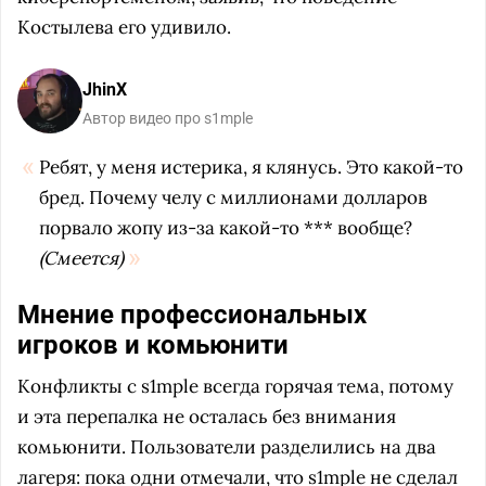
Костылева его удивило.
JhinX
Автор видео про s1mple
Ребят, у меня истерика, я клянусь. Это какой-то
бред. Почему челу с миллионами долларов
порвало жопу из-за какой-то *** вообще?
(Смеется)
Мнение профессиональных
игроков и комьюнити
Конфликты с s1mple всегда горячая тема, потому
и эта перепалка не осталась без внимания
комьюнити. Пользователи разделились на два
лагеря: пока одни отмечали, что s1mple не сделал