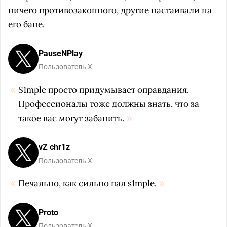
ничего противозаконного, другие настаивали на
его бане.
PauseNPlay
Пользователь X
S1mple просто придумывает оправдания.
Профессионалы тоже должны знать, что за
такое вас могут забанить.
vZ chr1z
Пользователь X
Печально, как сильно пал s1mple.
Proto
Пользователь X