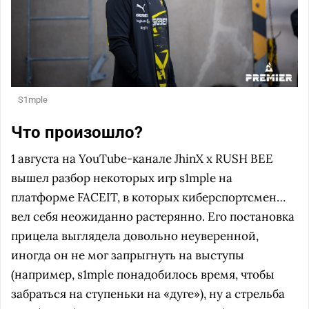
S1mple
Что произошло?
1 августа на YouTube-канале JhinX x RUSH BEE
вышел разбор некоторых игр s1mple на
платформе FACEIT, в которых киберспортсмен…
вел себя неожиданно растерянно. Его постановка
прицела выглядела довольно неуверенной,
иногда он не мог запрыгнуть на выступы
(например, s1mple понадобилось время, чтобы
забраться на ступеньки на «дуге»), ну а стрельба