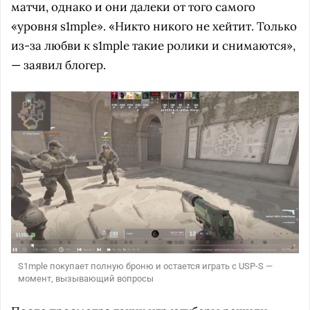
матчи, однако и они далеки от того самого
«уровня s1mple». «Никто никого не хейтит. Только
из-за любви к s1mple такие ролики и снимаются»,
— заявил блогер.
S1mple покупает полную броню и остается играть с USP-S —
момент, вызывающий вопросы