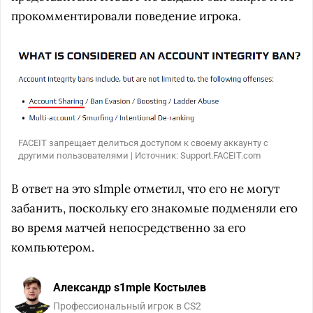
прокомментировали поведение игрока.
FACEIT запрещает делиться доступом к своему аккаунту с
другими пользователями | Источник: Support.FACEIT.com
В ответ на это s1mple отметил, что его не могут
забанить, поскольку его знакомые подменяли его
во время матчей непосредственно за его
компьютером.
Александр s1mple Костылев
Профессиональный игрок в CS2