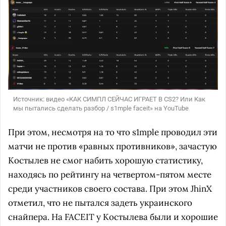
Источник: видео «КАК СИМПЛ СЕЙЧАС ИГРАЕТ В CS2? Или Как
мы пытались сделать разбор / s1mple faceit» на YouTube
При этом, несмотря на то что s1mple проводил эти
матчи не против «равных противников», зачастую
Костылев не смог набить хорошую статистику,
находясь по рейтингу на четвертом-пятом месте
среди участников своего состава. При этом JhinX
отметил, что не пытался задеть украинского
снайпера. На FACEIT у Костылева были и хорошие