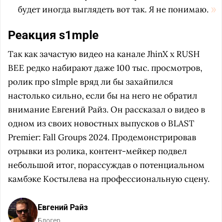
будет иногда выглядеть вот так. Я не понимаю.
Реакция s1mple
Так как зачастую видео на канале JhinX x RUSH
BEE редко набирают даже 100 тыс. просмотров,
ролик про s1mple вряд ли бы захайпился
настолько сильно, если бы на него не обратил
внимание Евгений Райз. Он рассказал о видео в
одном из своих новостных выпусков о BLAST
Premier: Fall Groups 2024. Продемонстрировав
отрывки из ролика, контент-мейкер подвел
небольшой итог, порассуждав о потенциальном
камбэке Костылева на профессиональную сцену.
Евгений Райз
Блогер