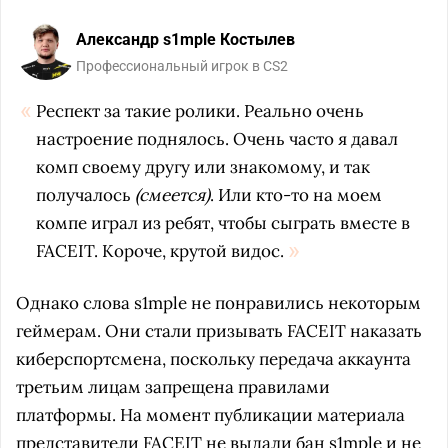
Александр s1mple Костылев
Профессиональный игрок в CS2
Респект за такие ролики. Реально очень
настроение поднялось. Очень часто я давал
комп своему другу или знакомому, и так
получалось
(смеется)
. Или кто-то на моем
компе играл из ребят, чтобы сыграть вместе в
FACEIT. Короче, крутой видос.
Однако слова s1mple не понравились некоторым
геймерам. Они стали призывать FACEIT наказать
киберспортсмена, поскольку передача аккаунта
третьим лицам запрещена правилами
платформы. На момент публикации материала
представители FACEIT не выдали бан s1mple и не