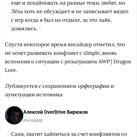
еще и похайповать на разные темы любят, но
Лёха хоть не обсуждает и не записывает видео
с игр когда я был на отдыхе, за это лайк,
дожились.
Спустя некоторое время инсайдер отметил, что
не хочет развивать конфликт с s1mple, вновь
вспомнив о ситуации с розыгрышем AWP | Dragon
Lore.
Публикуется с сохранением орфографии и
пунктуации источника
Алексей OverDrive Бирюков
Инсайдер
Саня, хватит хайпиться за счет конфликтов со