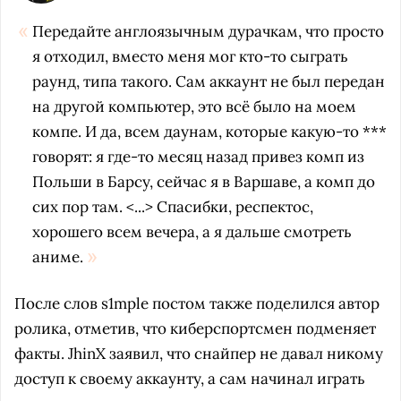
Передайте англоязычным дурачкам, что просто
я отходил, вместо меня мог кто-то сыграть
раунд, типа такого. Сам аккаунт не был передан
на другой компьютер, это всё было на моем
компе. И да, всем даунам, которые какую-то ***
говорят: я где-то месяц назад привез комп из
Польши в Барсу, сейчас я в Варшаве, а комп до
сих пор там. <...> Спасибки, респектос,
хорошего всем вечера, а я дальше смотреть
аниме.
После слов s1mple постом также поделился автор
ролика, отметив, что киберспортсмен подменяет
факты. JhinX заявил, что снайпер не давал никому
доступ к своему аккаунту, а сам начинал играть