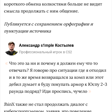
короткого обмена колкостями больше не видит
смысла продолжать с ним общение.
Публикуется с сохранением орфографии и
пунктуации источника
Александр s1mple Костылев
Профессиональный игрок в CS2
Что это за нн и почему я должен ему что то
отвечать? Я говорю про ситуации где я отходил
и в то же время возвращался за комп или этот
дебил думает я буду покупать армор к Юспу 2-3
раунда подряд? Иди проспись, чучело
JhinX также не стал продолжать диалог с
киберспортсменом, заявив, что поведение