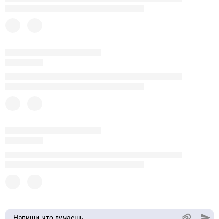
Напиши, что думаешь