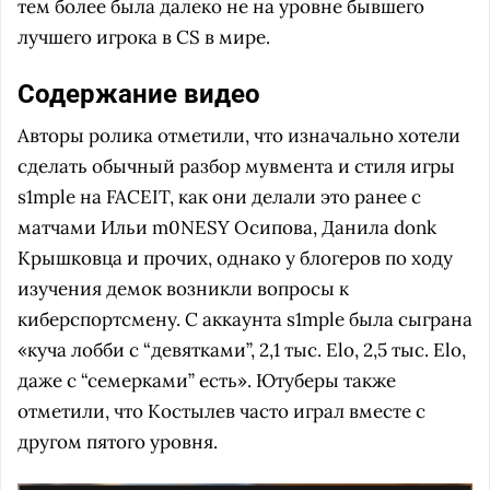
тем более была далеко не на уровне бывшего
лучшего игрока в CS в мире.
Содержание видео
Авторы ролика отметили, что изначально хотели
сделать обычный разбор мувмента и стиля игры
s1mple на FACEIT, как они делали это ранее с
матчами Ильи m0NESY Осипова, Данила donk
Крышковца и прочих, однако у блогеров по ходу
изучения демок возникли вопросы к
киберспортсмену. С аккаунта s1mple была сыграна
«куча лобби с “девятками”, 2,1 тыс. Elo, 2,5 тыс. Elo,
даже с “семерками” есть». Ютуберы также
отметили, что Костылев часто играл вместе с
другом пятого уровня.