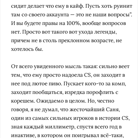
сидит делает что ему в кайф. Пусть хоть руинит
там со своего аккаунта — это не наши вопросы”.
И вы будете правы на 100%, вообще вопросов
нет. Просто вот такого вот ухода легенды,
причем не в столь преклонном возрасте, не
хотелось бы.
От всего увиденного мысль такая: сильно веет
тем, что ему просто надоела CS, он заходит в
нее под лютое пиво. Пускает кого-то за комп,
заходит пообщаться, изредка порофлить с
корешем. Ожидаемо в целом. Но, честно
говоря, я не думал, что жесточайший Саня,
один из самых сильных игроков в истории CS,
зная каждый миллиметр, спустя всего год в
инактиве, в котором он поигрывал всё-таки,