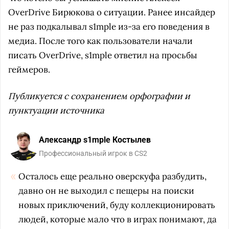
OverDrive Бирюкова о ситуации. Ранее инсайдер
не раз подкалывал s1mple из-за его поведения в
медиа. После того как пользователи начали
писать OverDrive, s1mple ответил на просьбы
геймеров.
Публикуется с сохранением орфографии и
пунктуации источника
Александр s1mple Костылев
Профессиональный игрок в CS2
Осталось еще реально оверскуфа разбудить,
давно он не выходил с пещеры на поиски
новых приключений, буду коллекционировать
людей, которые мало что в играх понимают, да