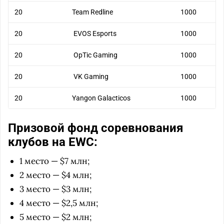
20
Team Redline
1000
20
EVOS Esports
1000
20
OpTic Gaming
1000
20
VK Gaming
1000
20
Yangon Galacticos
1000
Призовой фонд соревнования
клубов на EWC:
1 место — $7 млн;
2 место — $4 млн;
3 место — $3 млн;
4 место — $2,5 млн;
5 место — $2 млн;