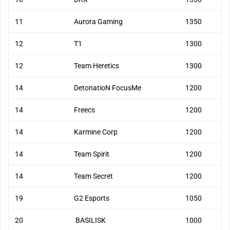
11
Aurora Gaming
1350
12
T1
1300
12
Team Heretics
1300
14
DetonatioN FocusMe
1200
14
Freecs
1200
14
Karmine Corp
1200
14
Team Spirit
1200
14
Team Secret
1200
19
G2 Esports
1050
20
BASILISK
1000