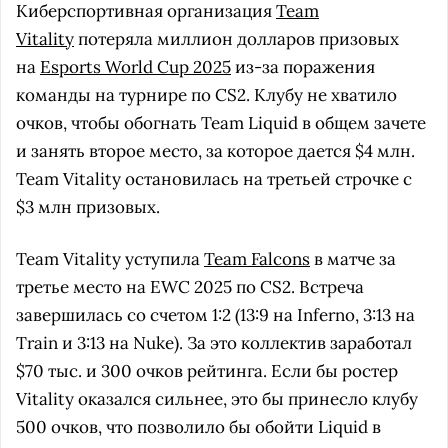
Киберспортивная организация
Team
Vitality
потеряла миллион долларов призовых
на
Esports World Cup 2025
из-за поражения
команды на турнире по CS2. Клубу не хватило
очков, чтобы обогнать Team Liquid в общем зачете
и занять второе место, за которое дается $4 млн.
Team Vitality остановилась на третьей строчке с
$3 млн призовых.
Team Vitality уступила
Team Falcons
в матче за
третье место на EWC 2025 по CS2. Встреча
завершилась со счетом 1:2 (13:9 на Inferno, 3:13 на
Train и 3:13 на Nuke). За это коллектив заработал
$70 тыс. и 300 очков рейтинга. Если бы ростер
Vitality оказался сильнее, это бы принесло клубу
500 очков, что позволило бы обойти Liquid в