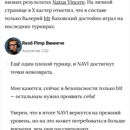
низких результатах
Natus Vincere
. На личной
странице в X кастер отметил, что в составе
только Валерий
b1t
Ваховский достойно играл на
последних турнирах.
Якоб Pimp Виннече
Аналитик CS2
Ещё один плохой турнир, и NAVI достигнут
точки невозврата.
Мне кажется, сейчас в безопасности только b1t
— остальным нужно проявить себя!
Уверен, что в итоге NAVI вернутся на прежний
уровень, но на это может потребоваться больше
времени, чем они рассчитывают.