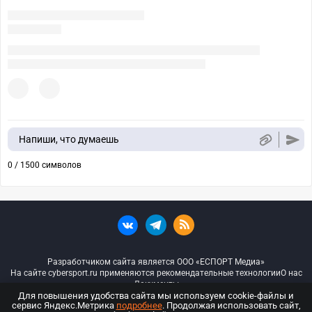
Напиши, что думаешь
0 / 1500 символов
Разработчиком сайта является ООО «ЕСПОРТ Медиа»
На сайте cybersport.ru применяются рекомендательные технологии
О нас
Документы
Для повышения удобства сайта мы используем cookie-файлы и
сервис Яндекс.Метрика
подробнее
. Продолжая использовать сайт,
© ООО «Киберспорт.ру» — Все права защищены