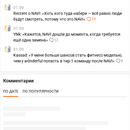
01.09
Recrent о NAVI: «Хоть кого туда набери — всё равно люди
будут смотреть, потому что это NAVI»
29
01.09
YNk: «Кажется, NAVI дошли до момента, когда требуется
ещё одна замена»
12
01.09
Kassad: «У меня больше шансов стать фитнесс-моделью,
чем у w0nderful попасть в тир-1 команду после NAVI»
8
Комментарии
ПО ДАТЕ
ПО ПОПУЛЯРНОСТИ