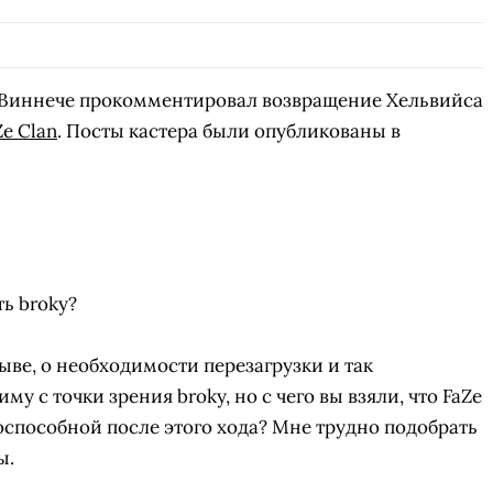
Виннече прокомментировал возвращение Хельвийса
Ze Clan
. Посты кастера были опубликованы в
ь broky?
ыве, о необходимости перезагрузки и так
иму с точки зрения broky, но с чего вы взяли, что FaZe
оспособной после этого хода? Мне трудно подобрать
ы.