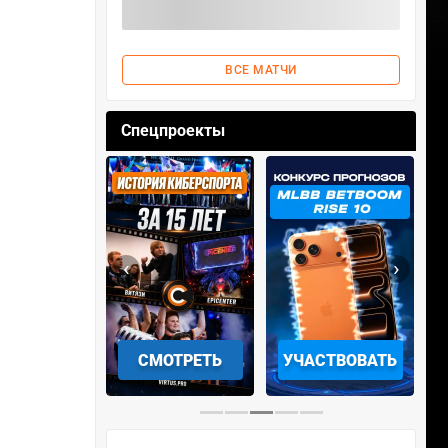
ВСЕ МАТЧИ
Спецпроекты
‹
›
АЧАТЬ НА
СМОТРЕТЬ
УЧАСТВОВАТЬ
IOS