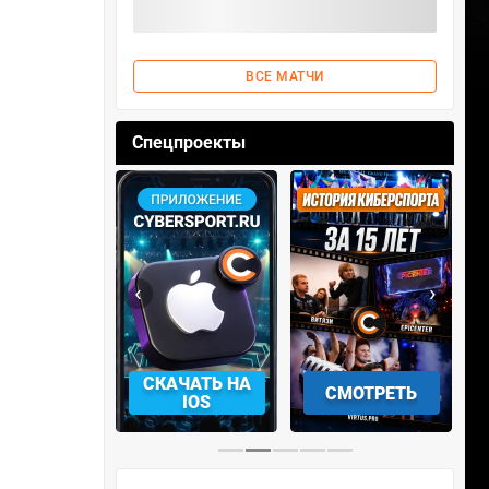
ВСЕ МАТЧИ
Спецпроекты
‹
›
АЧАТЬ НА
СМОТРЕТЬ
УЧАСТВОВАТЬ
IOS