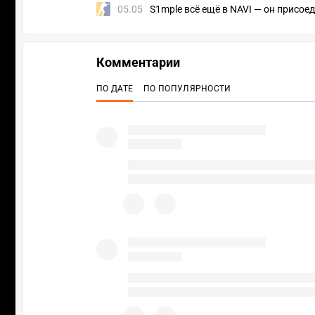
05.05
S1mple всё ещё в NAVI — он присое
Комментарии
ПО ДАТЕ
ПО ПОПУЛЯРНОСТИ