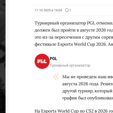
11.10.2025 в 14:04
5
Турнирный организатор PGL отменил 
должен был пройти в августе 2026 го
это из-за пересечения с другим сор
фестивале Esports World Cup 2026. А
PGL
Турнирный организатор
Мы не проведем наш иве
августа 2026 года. Реше
другой турнир, который 
график был опубликован
На Esports World Cup по CS2 в 2026 го