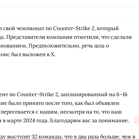
свой чемпионат по Counter-Strike 2, который
да. Представители компании отметили, что сделали
евнованием. Предположительно, речь шла о
нонс был выложен в X.
нт по Counter-Strike 2, запланированный на 6–16
ние было принято после того, как был объявлен
пересекается с нашим, несмотря на то, что наш
 в марте 2024 года. Благодарим вас за понимание.
ду выступят 32 команды, что в два раза больше, чем в