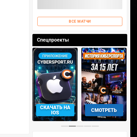
ВСЕ МАТЧИ
Спецпроекты
‹
›
АЧАТЬ НА
СМОТРЕТЬ
УЧАСТВОВАТЬ
IOS