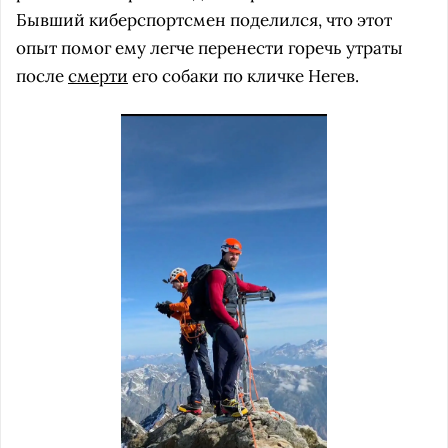
Бывший киберспортсмен поделился, что этот
опыт помог ему легче перенести горечь утраты
после
смерти
его собаки по кличке Негев.