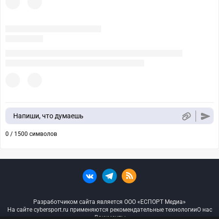
Напиши, что думаешь
0 / 1500 символов
Разработчиком сайта является ООО «ЕСПОРТ Медиа»
На сайте cybersport.ru применяются рекомендательные технологии
О нас
Документы