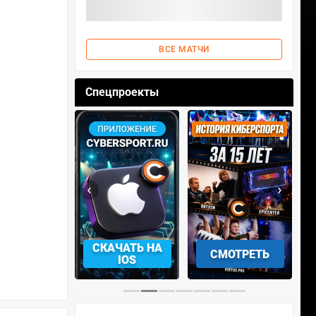
ВСЕ МАТЧИ
Спецпроекты
‹
›
АЧАТЬ НА
СКАЧАТЬ НА
СМОТРЕТЬ
NDROID
IOS