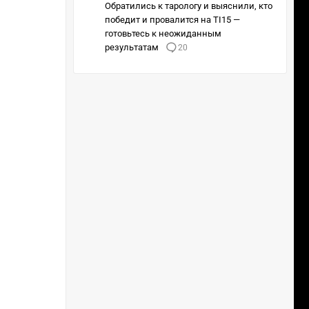
Обратились к тарологу и выяснили, кто
победит и провалится на TI15 —
готовьтесь к неожиданным
результатам
20