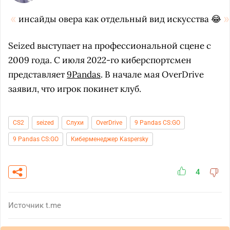
инсайды овера как отдельный вид искусства 😂
Seized выступает на профессиональной сцене с
2009 года. С июля 2022-го киберспортсмен
представляет
9Pandas
. В начале мая OverDrive
заявил, что игрок покинет клуб.
CS2
seized
Слухи
OverDrive
9 Pandas CS:GO
9 Pandas CS:GO
Киберменеджер Kaspersky
4
Источник
t.me