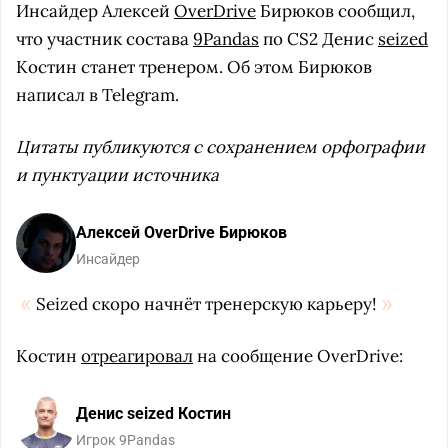
Инсайдер Алексей
OverDrive
Бирюков сообщил,
что участник состава
9Pandas
по CS2 Денис
seized
Костин станет тренером. Об этом Бирюков
написал в Telegram.
Цитаты публикуются с сохранением орфографии
и пунктуации источника
Алексей OverDrive Бирюков
Инсайдер
Seized скоро начнёт тренерскую карьеру!
Костин
отреагировал
на сообщение OverDrive:
Денис seized Костин
Игрок 9Pandas