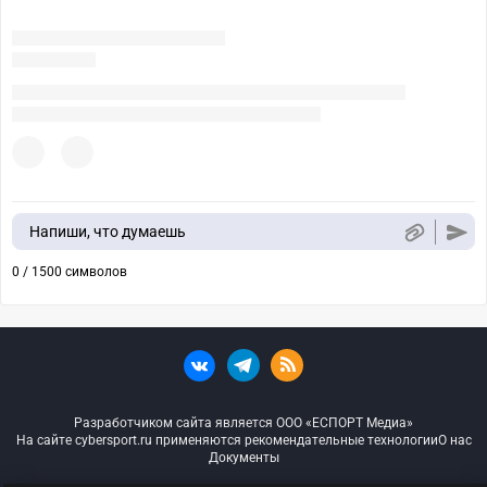
Напиши, что думаешь
0 / 1500 символов
Разработчиком сайта является ООО «ЕСПОРТ Медиа»
На сайте cybersport.ru применяются рекомендательные технологии
О нас
Документы