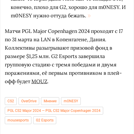
конечно, плохо для G2, хорошо для m0NESY. И
m0NESY нужно оттуда бежать.
Матчи PGL Major Copenhagen 2024 проходят с 17
по 31 марта на LAN в Копенгагене, Дания.
Коллективы разыгрывают призовой фонд в
размере $1,25 млн. G2 Esports завершила
групповую стадию с тремя победами и двумя
поражениями, её первым противником в плей-
офф будет
MOUZ
.
CS2
OverDrive
Мнение
m0NESY
PGL CS2 Major 2024 — PGL CS2 Major Copenhagen 2024
mousesports
G2 Esports