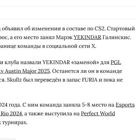
s
объявил об изменении в составе по CS2. Стартовый
с, а его место занял Марэк
YEKINDAR
Галинскис.
анице команды в социальной сети X.
и клуба назвали YEKINDAR «заменой» для
PGL
v Austin Major 2025
. Останется ли он в команде
я. Skullz был переведён в запас FURIA и пока не
24 года. С ним команда заняла 5-8 место на
Esports
Rio 2024
, а также выступила на
Perfect World
 турнирах.