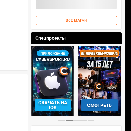
ВСЕ МАТЧИ
Спецпроекты
‹
›
АЧАТЬ НА
СМОТРЕТЬ
УЧАСТВОВАТЬ
IOS