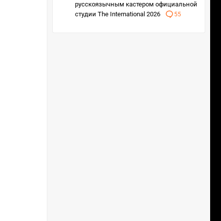
русскоязычным кастером официальной
студии The International 2026
55