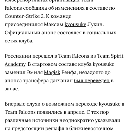
Falcons
сообщила об изменениях в составе по
Counter-Strike 2. К команде
присоединился Максим
kyousuke
Лукин.
Официальный анонс состоялся в социальных
сетях клуба.
Россиянин перешел в Team Falcons из
Team Spirit
Academy
. В стартовом составе клуба kyousuke
заменил Эмиля
Magisk
Рейфа, незадолго до
анонса трансфера датчанин
был переведен
в
запас.
Впервые слухи о возможном переходе kyousuke в
Team Falcons появились в апреле. С тех пор
различные источники неоднократно указывали
на предстоящий решафл в ближневосточном