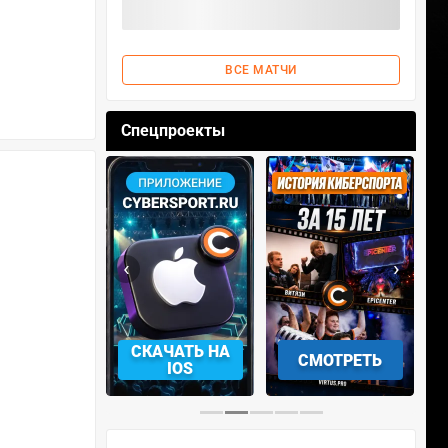
ВСЕ МАТЧИ
Спецпроекты
‹
›
АЧАТЬ НА
СКАЧАТЬ НА
СМОТРЕТЬ
NDROID
IOS