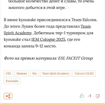
большое количество денег и славы, то очень
многого добьется в этой игре.
В июне kyousuke присоединился к Team Falcons.
До этого Лукин более года представлял
Team
Spirit Academy
. Дебютным тир-1 турниром для
kyousuke стал
IEM Cologne 2025
, где его
команда заняла 9-12 место.
Фото на превью материала: ESL FACEIT Group
CS2
Мнение
Nix
Team Spirit Academy
Falcons CS:GO
Kyousuke
-1