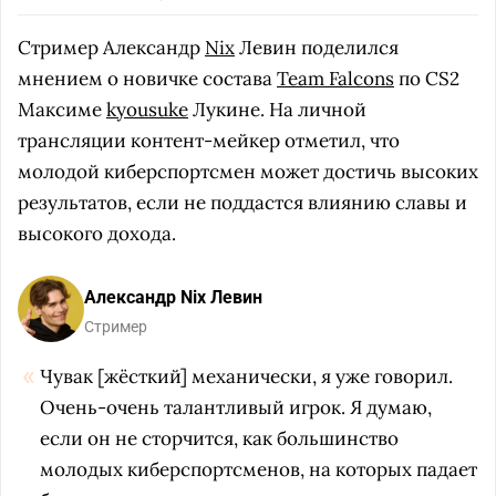
Стример Александр
Nix
Левин поделился
мнением о новичке состава
Team Falcons
по CS2
Максиме
kyousuke
Лукине. На личной
трансляции контент-мейкер отметил, что
молодой киберспортсмен может достичь высоких
результатов, если не поддастся влиянию славы и
высокого дохода.
Александр Nix Левин
Стример
Чувак [жёсткий] механически, я уже говорил.
Очень-очень талантливый игрок. Я думаю,
если он не сторчится, как большинство
молодых киберспортсменов, на которых падает