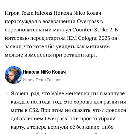
Игрок
Team Falcons
Никола
NiKo
Ковач
порассуждал о возвращении Overpass в
соревновательный маппул Counter-Strike 2. В
интервью перед стартом
IEM Cologne 2025
он
заявил, что хотел бы увидеть как минимум
мелкие изменения при ротации карт.
Никола NiKo Ковач
Игрок Team Falcons
Я очень рад, что Valve меняет карты в маппуле
каждые полгода-год. Это хорошо для развития
меты в CS2. При этом не сказать, что я доволен
добавлением Overpass: они просто убрали
карту, а теперь вернули её без каких-либо