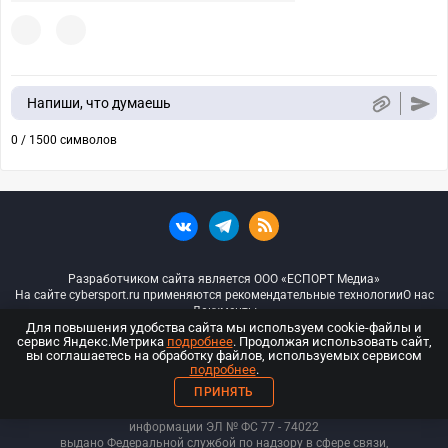
Напиши, что думаешь
0 / 1500 символов
Разработчиком сайта является ООО «ЕСПОРТ Медиа»
На сайте cybersport.ru применяются рекомендательные технологии
О нас
Документы
Для повышения удобства сайта мы используем cookie-файлы и
сервис Яндекс.Метрика
подробнее
. Продолжая использовать сайт,
© ООО «Киберспорт.ру» — Все права защищены
вы соглашаетесь на обработку файлов, используемых сервисом
подробнее
.
18+
ПРИНЯТЬ
ООО «Киберспорт.ру». Свидетельство о регистрации средств массовой
информации ЭЛ № ФС 77 - 74
022
выдано Федеральной службой по надзору в сфере связи,