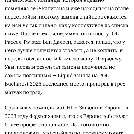
поменяла себе капитана и уже находится на этапе
перестройки, поэтому замена снайпера скажется
на ней не так сильно, как у коллективов из списка
ниже. После всех экспериментов на посту IGL
Рассел Twistzz Ван Далкен, кажется, понял, что у
него лучше получается стрелять, а не коллить, и
передал обязанности Камилю siuhy Шкарадеку.
Увы, первый результат замены получился не
самым поэтичным — Liquid заняла на PGL
Bucharest 2025 последнее место, проиграв в трех
матчах подряд.
Сравнивая команды из СНГ и Западной Европы, в
2023 году degster
заявил
, что «в Европе действуют
более профессионально». Из этого можно
предположить, что снайпер по-прежнему горит