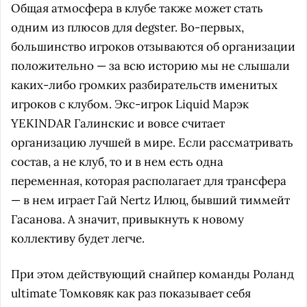
Общая атмосфера в клубе также может стать
одним из плюсов для degster. Во-первых,
большинство игроков отзываются об организации
положительно — за всю историю мы не слышали
каких-либо громких разбирательств именитых
игроков с клубом. Экс-игрок Liquid Марэк
YEKINDAR Галинскис и вовсе считает
организацию лучшей в мире. Если рассматривать
состав, а не клуб, то и в нем есть одна
переменная, которая располагает для трансфера
— в нем играет Гай Nertz Илюц, бывший тиммейт
Гасанова. А значит, привыкнуть к новому
коллективу будет легче.
При этом действующий снайпер команды Роланд
ultimate Томковяк как раз показывает себя