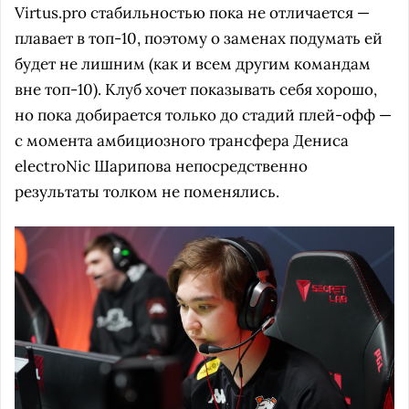
Virtus.pro стабильностью пока не отличается —
плавает в топ-10, поэтому о заменах подумать ей
будет не лишним (как и всем другим командам
вне топ-10). Клуб хочет показывать себя хорошо,
но пока добирается только до стадий плей-офф —
с момента амбициозного трансфера Дениса
electroNic Шарипова непосредственно
результаты толком не поменялись.