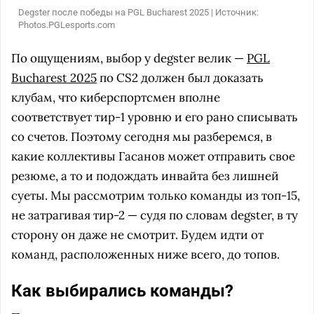
Degster после победы на PGL Bucharest 2025 | Источник:
Photos.PGLesports.com
По ощущениям, выбор у degster велик —
PGL
Bucharest 2025
по CS2 должен был доказать
клубам, что киберспортсмен вполне
соответствует тир-1 уровню и его рано списывать
со счетов. Поэтому сегодня мы разберемся, в
какие коллективы Гасанов может отправить свое
резюме, а то и подождать инвайта без лишней
суеты. Мы рассмотрим только команды из топ-15,
не затрагивая тир-2 — судя по словам degster, в ту
сторону он даже не смотрит. Будем идти от
команд, расположенных ниже всего, до топов.
Как выбирались команды?