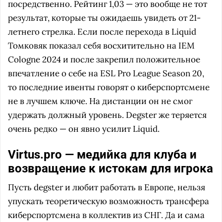
посредственно. Рейтинг 1,03 — это вообще не тот
результат, которые ты ожидаешь увидеть от 21-
летнего стрелка. Если после перехода в Liquid
Томковяк показал себя восхитительно на IEM
Cologne 2024 и после закрепил положительное
впечатление о себе на ESL Pro League Season 20,
то последние ивенты говорят о киберспортсмене
не в лучшем ключе. На дистанции он не смог
удержать должный уровень. Degster же теряется
очень редко — он явно усилит Liquid.
Virtus.pro — медийка для клуба и
возвращение к истокам для игрока
Пусть degster и любит работать в Европе, нельзя
упускать теоретическую возможность трансфера
киберспортсмена в коллектив из СНГ. Да и сама