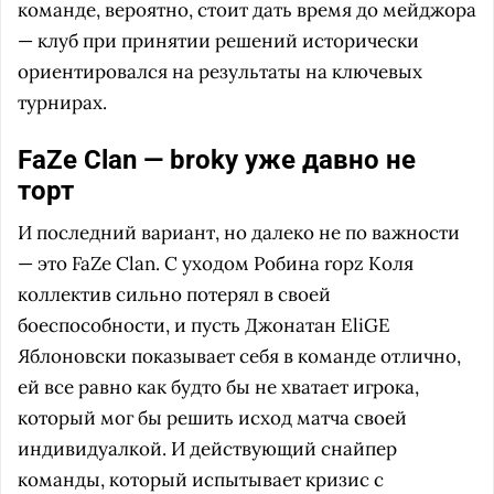
команде, вероятно, стоит дать время до мейджора
— клуб при принятии решений исторически
ориентировался на результаты на ключевых
турнирах.
FaZe Clan — broky уже давно не
торт
И последний вариант, но далеко не по важности
— это FaZe Clan. C уходом Робина ropz Коля
коллектив сильно потерял в своей
боеспособности, и пусть Джонатан EliGE
Яблоновски показывает себя в команде отлично,
ей все равно как будто бы не хватает игрока,
который мог бы решить исход матча своей
индивидуалкой. И действующий снайпер
команды, который испытывает кризис с