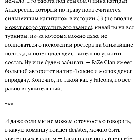
немало. Это работа под крылом Финна karrigan
Андерсена, который по праву пока считается
сильнейшим капитаном в истории CS (но вполне
может скоро упустить это звание
), инвайты на все
турниры, из-за которых можно даже не
волноваться о положении ростера на ближайшие
полгода, и потенциал действительно усилить
состав. Ну и не будем забывать — FaZe Clan имеет
большой авторитет на тир-1 сцене и мешок денег
впридачу. Конечно, не такой как у Falcons, но все
равно внушительный.
***
И даже если мы не можем с точностью говорить,
в какую команду пойдет degster, можно быть
уверенным в одном — Гасанов точно найдет себе