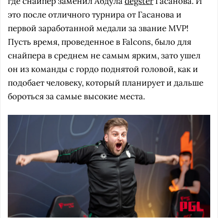
где снайпер заменил Абдула
degster
Гасанова. И
это после отличного турнира от Гасанова и
первой заработанной медали за звание MVP!
Пусть время, проведенное в Falcons, было для
снайпера в среднем не самым ярким, зато ушел
он из команды с гордо поднятой головой, как и
подобает человеку, который планирует и дальше
бороться за самые высокие места.