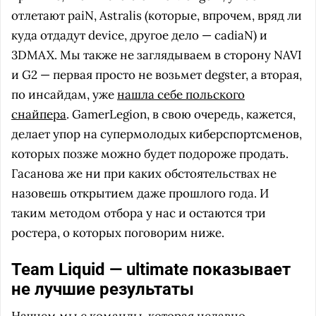
отлетают paiN, Astralis (которые, впрочем, вряд ли
куда отдадут device, другое дело — cadiaN) и
3DMAX. Мы также не заглядываем в сторону NAVI
и G2 — первая просто не возьмет degster, а вторая,
по инсайдам, уже
нашла себе польского
снайпера
. GamerLegion, в свою очередь, кажется,
делает упор на супермолодых киберспортсменов,
которых позже можно будет подороже продать.
Гасанова же ни при каких обстоятельствах не
назовешь открытием даже прошлого года. И
таким методом отбора у нас и остаются три
ростера, о которых поговорим ниже.
Team Liquid — ultimate показывает
не лучшие результаты
Начнем мы с команды, которая недавно