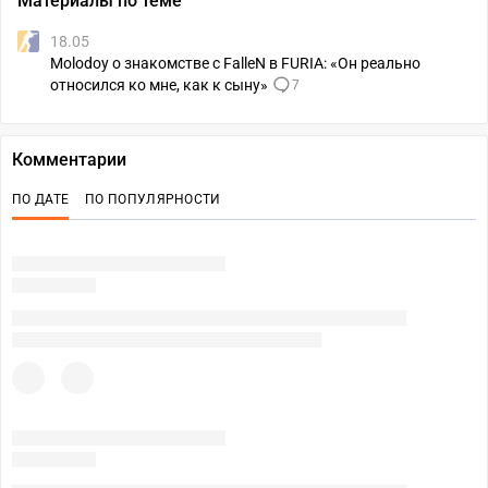
Материалы по теме
18.05
Molodoy о знакомстве с FalleN в FURIA: «Он реально
относился ко мне, как к сыну»
7
Комментарии
ПО ДАТЕ
ПО ПОПУЛЯРНОСТИ