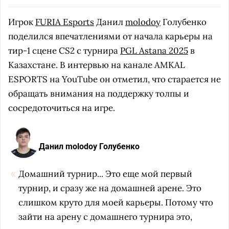
Игрок
FURIA Esports
Данил
molodoy
Голубенко
поделился впечатлениями от начала карьеры на
тир-1 сцене CS2 с турнира
PGL Astana 2025
в
Казахстане. В интервью на канале AMKAL
ESPORTS на YouTube он отметил, что старается не
обращать внимания на поддержку толпы и
сосредоточиться на игре.
Данил molodoy Голубенко
Домашний турнир... Это еще мой первый
турнир, и сразу же на домашней арене. Это
слишком круто для моей карьеры. Потому что
зайти на арену с домашнего турнира это,