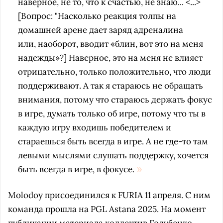
наверное, не то, что к счастью, не знаю... <...>
[Вопрос: "Насколько реакция толпы на
домашней арене дает заряд адреналина
или, наоборот, вводит «блин, вот это на меня
надежды»?] Наверное, это на меня не влияет
отрицательно, только положительно, что люди
поддерживают. А так я стараюсь не обращать
внимания, потому что стараюсь держать фокус
в игре, думать только об игре, потому что ты в
каждую игру входишь победителем и
стараешься быть всегда в игре. А не где-то там
левыми мыслями слушать поддержку, хочется
быть всегда в игре, в фокусе.
Molodoy присоединился к FURIA 11 апреля. С ним
команда прошла на PGL Astana 2025. На момент