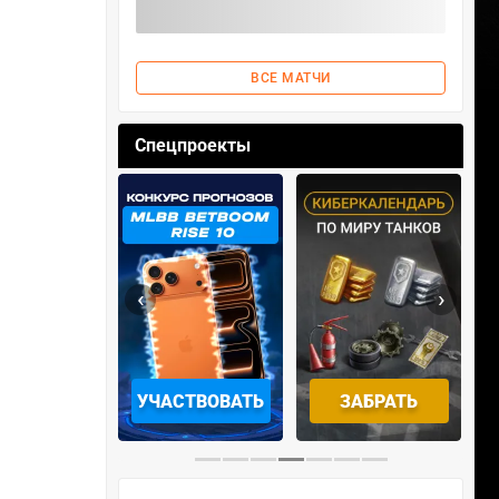
ВСЕ МАТЧИ
Спецпроекты
‹
›
СТВОВАТЬ
ЗАБРАТЬ
ПЕРЕЙТИ