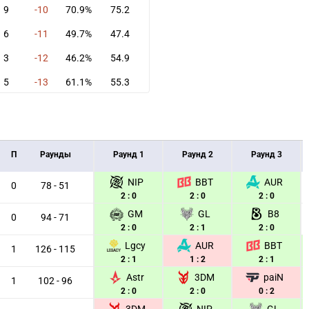
9
-10
70.9%
75.2
6
-11
49.7%
47.4
3
-12
46.2%
54.9
5
-13
61.1%
55.3
П
Раунды
Раунд 1
Раунд 2
Раунд 3
NIP
BBT
AUR
0
78 - 51
2 : 0
2 : 0
2 : 0
GM
GL
B8
0
94 - 71
2 : 0
2 : 1
2 : 0
Lgcy
AUR
BBT
1
126 - 115
2 : 1
1 : 2
2 : 1
Astr
3DM
paiN
1
102 - 96
2 : 0
2 : 0
0 : 2