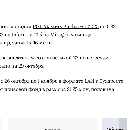
пповой стадии
PGL Masters Bucharest 2025
по CS2.
3 на Inferno и 13:5 на Mirage). Команда
ир, заняв 15-16 место.
 коллективом со статистикой 1:2 по встречам.
ано на 29 октября.
с 26 октября по 1 ноября в формате LAN в Бухаресте,
т призовой фонд в размере $1,25 млн, половина
Общее