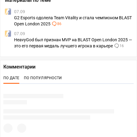
Материалы по теме
07.09
G2 Esports одолела Team Vitality и стала чемпионом BLAST
Open London 2025
86
07.09
HeavyGod был признан MVP на BLAST Open London 2025 —
это его первая медаль лучшего игрока в карьере
16
Комментарии
ПО ДАТЕ
ПО ПОПУЛЯРНОСТИ