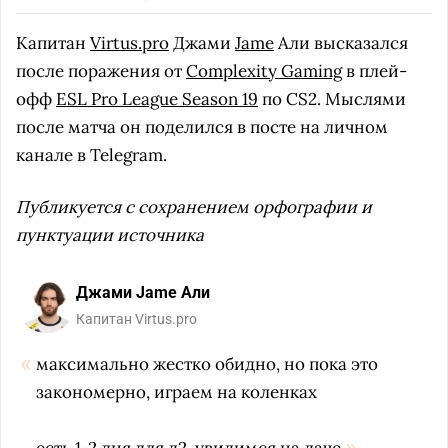
Капитан
Virtus.pro
Джами
Jame
Али высказался
после поражения от
Complexity Gaming
в плей-
офф
ESL Pro League Season 19
по CS2. Мыслями
после матча он поделился в посте на личном
канале в Telegram.
Публикуется с сохранением орфографии и
пунктуации источника
Джами Jame Али
Капитан Virtus.pro
максимально жестко обидно, но пока это
закономерно, играем на коленках