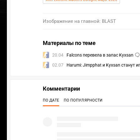
Изображение на главной: BLAST
Материалы по теме
20.04
Falcons перевела в запас Kyxsan
02.07
Harumi: Jimpphat и Kyxsan станут 
Комментарии
ПО ДАТЕ
ПО ПОПУЛЯРНОСТИ