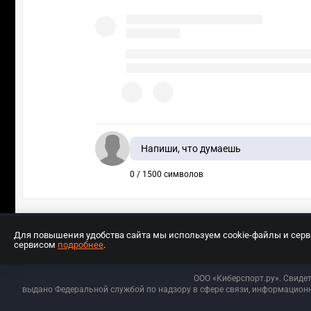
Напиши, что думаешь
0 / 1500 символов
Для повышения удобства сайта мы используем cookie-файлы и сер
сервисом
подробнее
.
Разработчиком сайта является ООО «Е
ООО «Киберспорт.ру». Свиде
выдано Федеральной службой по надзору в сфере связи, информационн