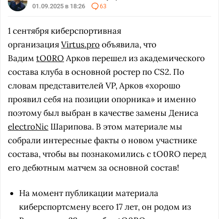
01.09.2025 в 18:26
63
1 сентября киберспортивная
организация
Virtus.pro
объявила, что
Вадим
tO0RO
Арков перешел из академического
состава клуба в основной ростер по CS2. По
словам представителей VP, Арков «хорошо
проявил себя на позиции опорника» и именно
поэтому был выбран в качестве замены Дениса
electroNic
Шарипова. В этом материале мы
собрали интересные факты о новом участнике
состава, чтобы вы познакомились с tO0RO перед
его дебютным матчем за основной состав!
На момент публикации материала
киберспортсмену всего 17 лет, он родом из