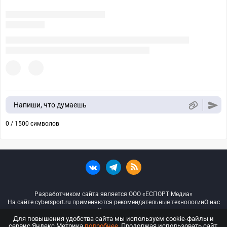
Напиши, что думаешь
0 / 1500 символов
Разработчиком сайта является ООО «ЕСПОРТ Медиа»
На сайте cybersport.ru применяются рекомендательные технологии
О нас
Документы
Для повышения удобства сайта мы используем cookie-файлы и
сервис Яндекс.Метрика
подробнее
. Продолжая использовать сайт,
© ООО «Киберспорт.ру» — Все права защищены