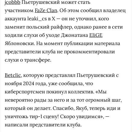
jcobbb
Пьетрушевский может стать
участником
FaZe Clan
. Об этом сообщил владелец
аккаунта leaki_cs в X — он не уточнил, кого
заменит польский райфлер, однако ранее в сети
ходили слухи об уходе Джонатана
EliGE
Яблоновски. На момент публикации материала
представители клуба не прокомментировали
слухи о трансфере.
Betclic
, которую представлял Пьетрушевский с
ноября 2024 года, уже сообщила, что
киберспортсмен покинул коллектив. «Мы
невероятно рады за него и за тот огромный шаг,
который он делает. Спасибо, Якуб, теперь иди и
уничтожь тир-1 сцену! Скоро увидимся», —
написали представители клуба.