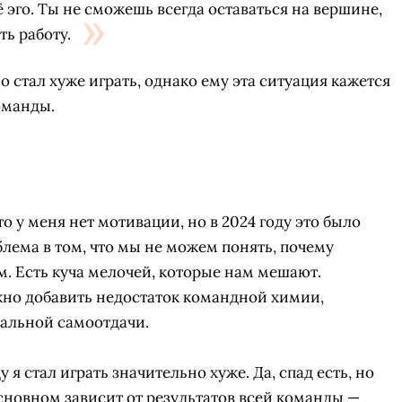
 эго. Ты не сможешь всегда оставаться на вершине,
ть работу.
о стал хуже играть, однако ему эта ситуация кажется
оманды.
то у меня нет мотивации, но в 2024 году это было
блема в том, что мы не можем понять, почему
. Есть куча мелочей, которые нам мешают.
жно добавить недостаток командной химии,
СКАЧАТЬ НА
СК
альной самоотдачи.
ОВАТЬ
ЗАБРАТЬ
ANDROID
у я стал играть значительно хуже. Да, спад есть, но
основном зависит от результатов всей команды —