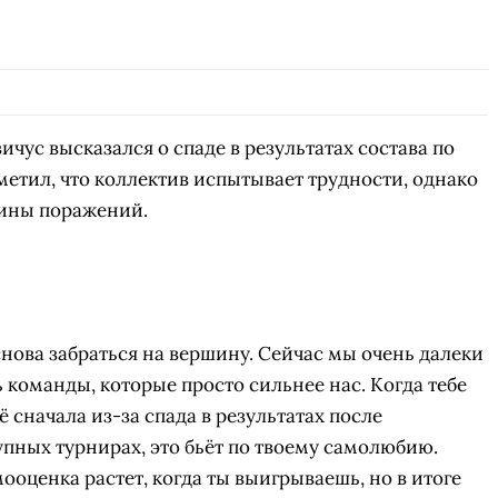
ичус высказался о спаде в результатах состава по
метил, что коллектив испытывает трудности, однако
чины поражений.
снова забраться на вершину. Сейчас мы очень далеки
ть команды, которые просто сильнее нас. Когда тебе
 сначала из-за спада в результатах после
упных турнирах, это бьёт по твоему самолюбию.
ооценка растет, когда ты выигрываешь, но в итоге