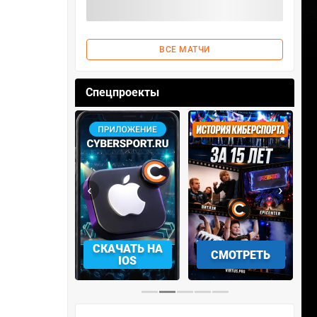
ВСЕ МАТЧИ
Спецпроекты
‹
›
АЧАТЬ НА
СМОТРЕТЬ
УЧАСТВОВАТЬ
IOS