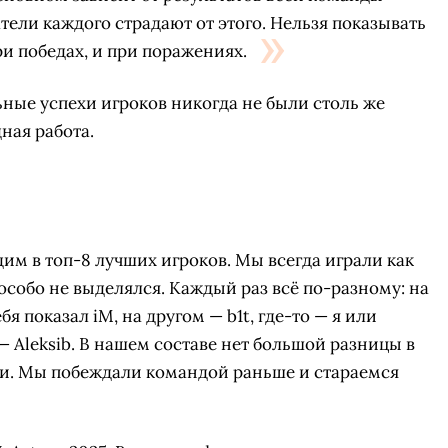
ели каждого страдают от этого. Нельзя показывать
ри победах, и при поражениях.
ьные успехи игроков никогда не были столь же
ная работа.
дим в топ-8 лучших игроков. Мы всегда играли как
особо не выделялся. Каждый раз всё по-разному: на
я показал iM, на другом — b1t, где-то — я или
з — Aleksib. В нашем составе нет большой разницы в
и. Мы побеждали командой раньше и стараемся