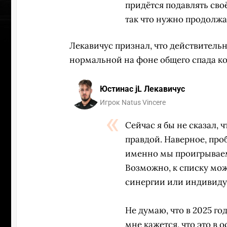
придётся подавлять своё
так что нужно продолжа
Лекавичус признал, что действительн
нормальной на фоне общего спада к
Юстинас jL Лекавичус
Игрок Natus Vincere
Сейчас я бы не сказал, ч
правдой. Наверное, про
именно мы проигрываем
Возможно, к списку мо
синергии или индивиду
УЧАСТВ
Не думаю, что в 2025 год
мне кажется, что это в 