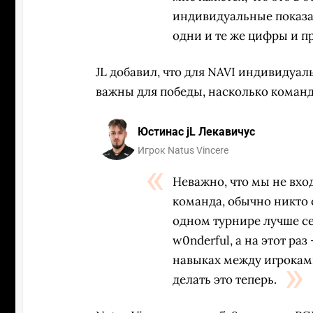
индивидуальные показат
одни и те же цифры и п
JL добавил, что для NAVI индивидуал
важны для победы, насколько команд
Юстинас jL Лекавичус
Игрок Natus Vincere
Неважно, что мы не вхо
команда, обычно никто 
одном турнире лучше себ
w0nderful, а на этот ра
навыках между игрокам
делать это теперь.