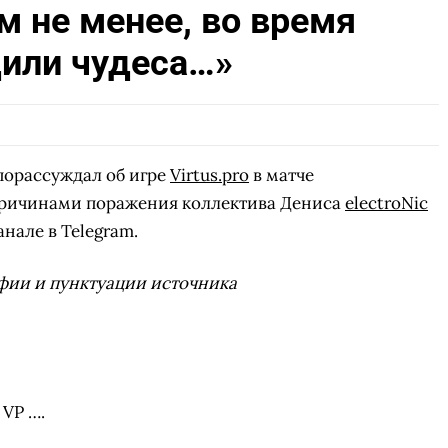
м не менее, во время
или чудеса…»
орассуждал об игре
Virtus.pro
в матче
Причинами поражения коллектива Дениса
electroNic
нале в Telegram.
фии и пунктуации источника
 VP ….