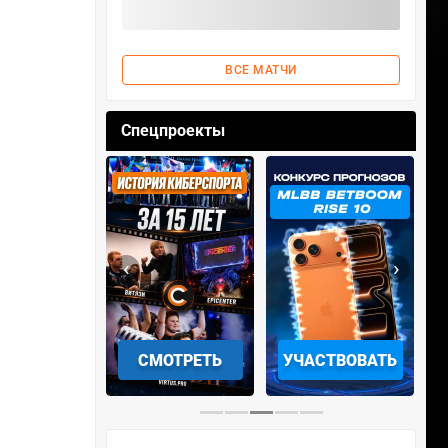
ВСЕ МАТЧИ
Спецпроекты
‹
›
АЧАТЬ НА
СМОТРЕТЬ
УЧАСТВОВАТЬ
IOS