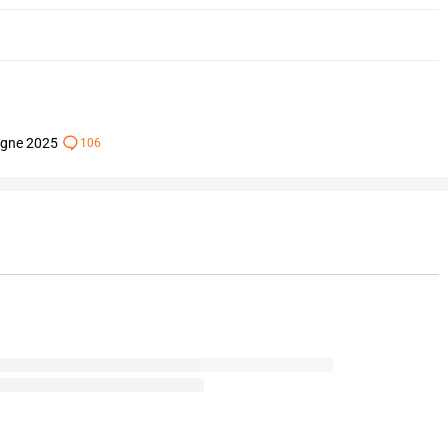
ogne 2025
106