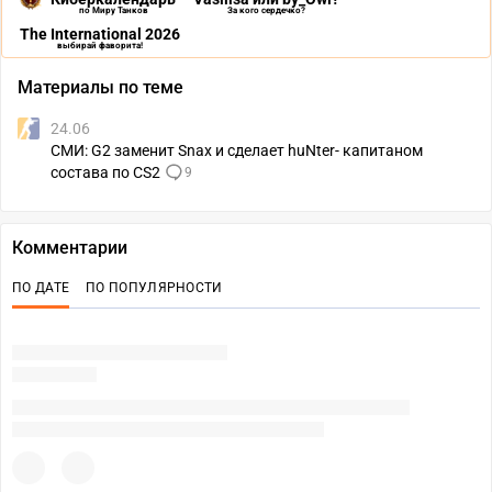
по Миру Танков
За кого сердечко?
The International 2026
выбирай фаворита!
Материалы по теме
24.06
СМИ: G2 заменит Snax и сделает huNter- капитаном
состава по CS2
9
Комментарии
ПО ДАТЕ
ПО ПОПУЛЯРНОСТИ