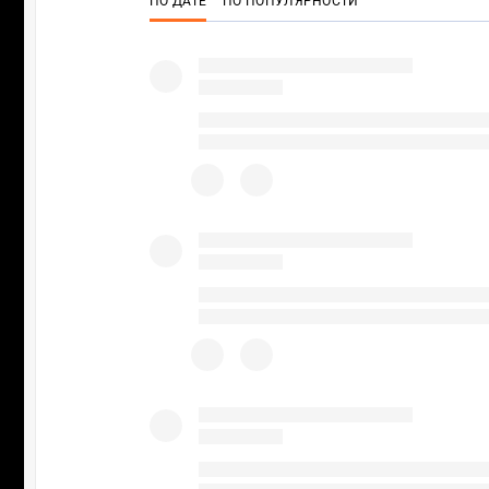
ПО ДАТЕ
ПО ПОПУЛЯРНОСТИ