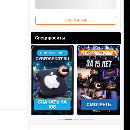
ВСЕ МАТЧИ
Спецпроекты
‹
›
АЧАТЬ НА
СМОТРЕТЬ
УЧАСТВОВАТЬ
IOS