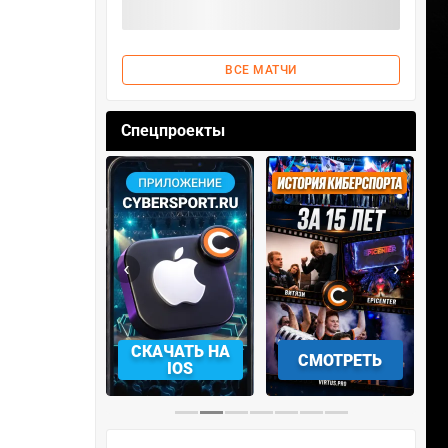
ВСЕ МАТЧИ
Спецпроекты
‹
›
АЧАТЬ НА
СКАЧАТЬ НА
СМОТРЕТЬ
NDROID
IOS