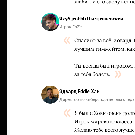
любит, и это заслуженно
Якуб jcobbb Пьетрушевский
Игрок FaZe
Спасибо за всё, Ховард.
лучшим тиммейтом, как
Ты всегда был игроком, 
за тебя болеть.
Эдвард Eddie Хан
Директор по киберспортивным операц
Я был с Хови очень долг
Игрок мирового класса, 
Желаю тебе всего лучшег