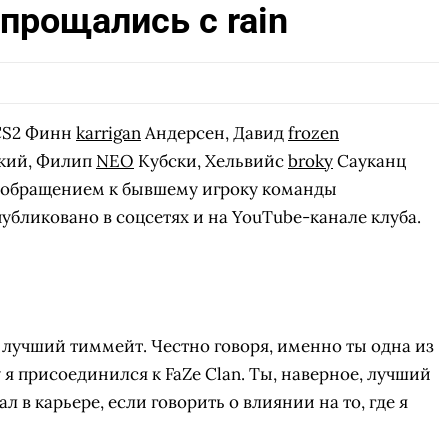
прощались с rain
CS2 Финн
karrigan
Андерсен, Давид
frozen
кий, Филип
NEO
Кубски, Хельвийс
broky
Сауканц
с обращением к бывшему игроку команды
убликовано в соцсетях и на YouTube-канале клуба.
ы лучший тиммейт. Честно говоря, именно ты одна из
 я присоединился к FaZe Clan. Ты, наверное, лучший
ал в карьере, если говорить о влиянии на то, где я