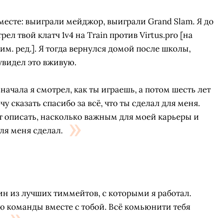
есте: выиграли мейджор, выиграли Grand Slam. Я до
ел твой клатч 1v4 на Train против Virtus.pro [на
рим. ред.]. Я тогда вернулся домой после школы,
увидел это вживую.
ачала я смотрел, как ты играешь, а потом шесть лет
чу сказать спасибо за всё, что ты сделал для меня.
т описать, насколько важным для моей карьеры и
для меня сделал.
дин из лучших тиммейтов, с которыми я работал.
ю команды вместе с тобой. Всё комьюнити тебя