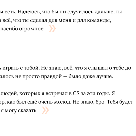
ты есть. Надеюсь, что бы ни случилось дальше, ты
 всё, что ты сделал для меня и для команды,
Спасибо огромное.
играть с тобой. Не знаю, всё, что я слышал о тебе до
залось не просто правдой — было даже лучше.
юдей, которых я встречал в CS за эти годы. Я
ор, как был ещё очень молод. Не знаю, бро. Тебя будет
СКАЧАТЬ НА
СК
ЙТИ
ВЫБРАТЬ
 я могу сказать.
ANDROID