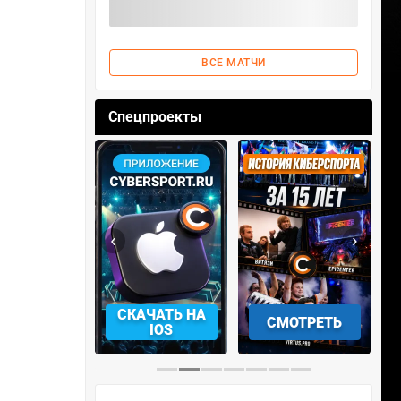
ВСЕ МАТЧИ
Спецпроекты
‹
›
АЧАТЬ НА
СМОТРЕТЬ
УЧАСТВОВАТЬ
IOS