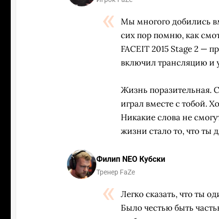
Мы многого добились вм
сих пор помню, как смотр
FACEIT 2015 Stage 2 — п
включил трансляцию и 
Жизнь поразительная. Сн
играл вместе с тобой. Хо
Никакие слова не смогу
жизни стало то, что ты 
Филип NEO Кубски
Тренер FaZe
Легко сказать, что ты о
Было честью быть часть