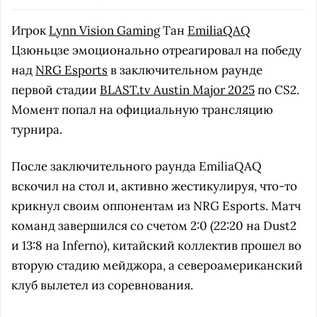
Игрок
Lynn Vision Gaming
Тан
EmiliaQAQ
Цзюньцзе эмоционально отреагировал на победу
над
NRG Esports
в заключительном раунде
первой стадии
BLAST.tv Austin Major 2025
по CS2.
Момент попал на официальную трансляцию
турнира.
После заключительного раунда EmiliaQAQ
вскочил на стол и, активно жестикулируя, что-то
крикнул своим оппонентам из NRG Esports. Матч
команд завершился со счетом 2:0 (22:20 на Dust2
и 13:8 на Inferno), китайский коллектив прошел во
вторую стадию мейджора, а североамериканский
клуб вылетел из соревнования.