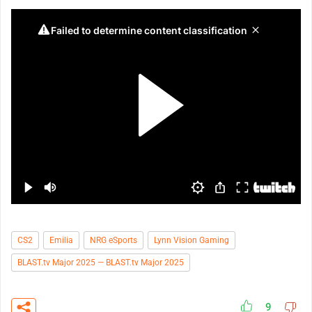
CS2
Emilia
NRG eSports
Lynn Vision Gaming
BLAST.tv Major 2025 — BLAST.tv Major 2025
9