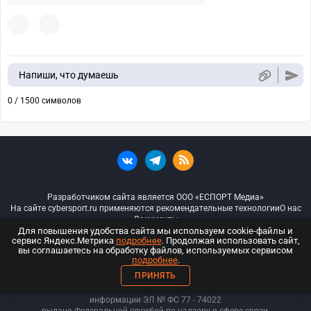
Напиши, что думаешь
0 / 1500 символов
Разработчиком сайта является ООО «ЕСПОРТ Медиа»
На сайте cybersport.ru применяются рекомендательные технологии
О нас
Документы
Для повышения удобства сайта мы используем cookie-файлы и
сервис Яндекс.Метрика
подробнее
. Продолжая использовать сайт,
© ООО «Киберспорт.ру» — Все права защищены
вы соглашаетесь на обработку файлов, используемых сервисом
подробнее
.
18+
ПРИНЯТЬ
ООО «Киберспорт.ру». Свидетельство о регистрации средств массовой
информации ЭЛ № ФС 77 - 74
022