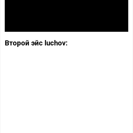
Второй эйс luchov: