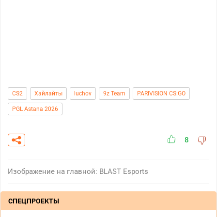
CS2
Хайлайты
luchov
9z Team
PARIVISION CS:GO
PGL Astana 2026
8
Изображение на главной: BLAST Esports
СПЕЦПРОЕКТЫ