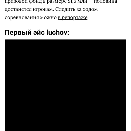
призовой фонд в размере $1,6 млн — половина
достанется игрокам. Следить за ходом
соревнования можно
в репортаже
.
Первый эйс luchov: