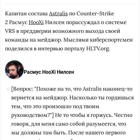
Капитан состава
Astralis
по Counter-Strike
2 Расмус
HooXi
Нилсен порассуждал о системе
VRS в преддверии возможного выхода своей
команды на мейджор. Мыслями киберспортсмен
поделился в интервью порталу HLTV.org.
Расмус HooXi Нилсен
[Вопрос: "Похоже на то, что Astralis наконец-то
вернется на мейджор. Насколько ты гордишься
тем, что это произошло под твоим
руководством?"] Не то чтобы я горжусь. Честно
говоря, для меня само собой разумеется, что
мы должны там быть. После нашего первого