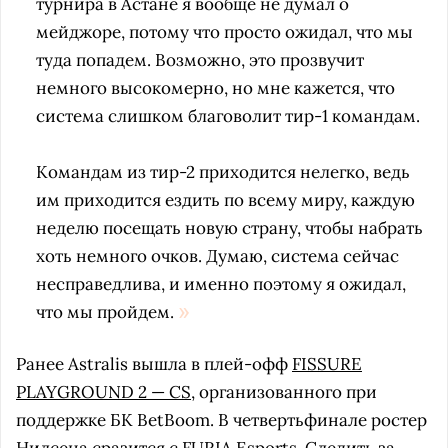
турнира в Астане я вообще не думал о
мейджоре, потому что просто ожидал, что мы
туда попадем. Возможно, это прозвучит
немного высокомерно, но мне кажется, что
система слишком благоволит тир-1 командам.
Командам из тир-2 приходится нелегко, ведь
им приходится ездить по всему миру, каждую
неделю посещать новую страну, чтобы набрать
хоть немного очков. Думаю, система сейчас
несправедлива, и именно поэтому я ожидал,
что мы пройдем.
Ранее Astralis вышла в плей-офф
FISSURE
PLAYGROUND 2 — CS
, организованного при
поддержке БК BetBoom. В четвертьфинале ростер