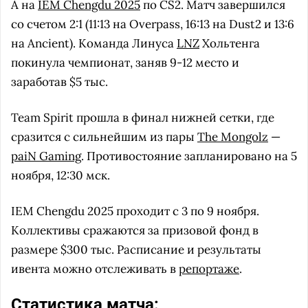
A на
IEM Chengdu 2025
по CS2. Матч завершился
со счетом 2:1 (11:13 на Overpass, 16:13 на Dust2 и 13:6
на Ancient). Команда Линуса
LNZ
Хольтенга
покинула чемпионат, заняв 9-12 место и
заработав $5 тыс.
Team Spirit прошла в финал нижней сетки, где
сразится с сильнейшим из пары
The Mongolz
—
paiN Gaming
. Противостояние запланировано на 5
ноября, 12:30 мск.
IEM Chengdu 2025 проходит с 3 по 9 ноября.
Коллективы сражаются за призовой фонд в
размере $300 тыс. Расписание и результаты
ивента можно отслеживать в
репортаже
.
Статистика матча: