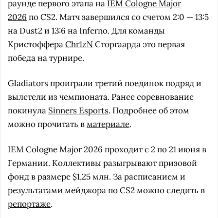
раунде первого этапа на
IEM Cologne Major
2026
по CS2. Матч завершился со счетом 2:0 — 13:5
на Dust2 и 13:6 на Inferno. Для команды
Кристоффера
Chr1zN
Сторгаарда это первая
победа на турнире.
Gladiators проиграли третий поединок подряд и
вылетели из чемпионата. Ранее соревнование
покинула
Sinners Esports
. Подробнее об этом
можно прочитать в
материале
.
IEM Cologne Major 2026 проходит с 2 по 21 июня в
Германии. Коллективы разыгрывают призовой
фонд в размере $1,25 млн. За расписанием и
результатами мейджора по CS2 можно следить в
репортаже
.