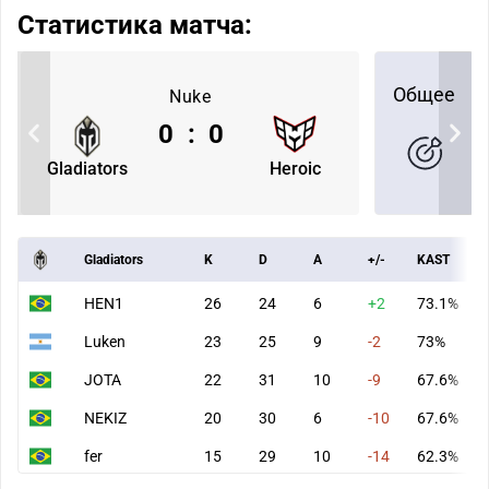
Статистика матча:
Общее
Nuke
0
:
0
Gladiators
Heroic
Gladiators
K
D
A
+/-
KAST
HEN1
26
24
6
+2
73.1%
Luken
23
25
9
-2
73%
JOTA
22
31
10
-9
67.6%
NEKIZ
20
30
6
-10
67.6%
fer
15
29
10
-14
62.3%