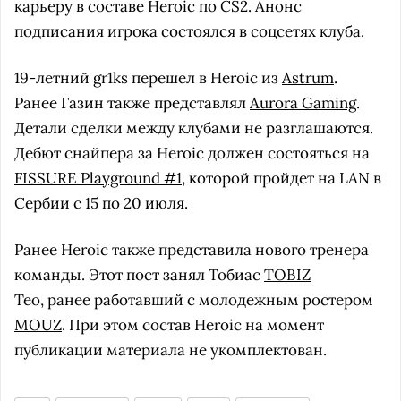
карьеру в составе
Heroic
по CS2. Анонс
подписания игрока состоялся в соцсетях клуба.
19-летний gr1ks перешел в Heroic из
Astrum
.
Ранее Газин также представлял
Aurora Gaming
.
Детали сделки между клубами не разглашаются.
Дебют снайпера за Heroic должен состояться на
FISSURE Playground #1
, которой пройдет на LAN в
Сербии с 15 по 20 июля.
Ранее Heroic также представила нового тренера
команды. Этот пост занял Тобиас
TOBIZ
Тео, ранее работавший с молодежным ростером
MOUZ
. При этом состав Heroic на момент
публикации материала не укомплектован.