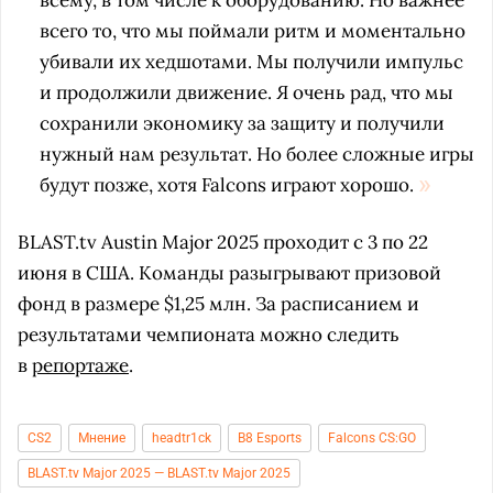
всему, в том числе к оборудованию. Но важнее
всего то, что мы поймали ритм и моментально
убивали их хедшотами. Мы получили импульс
и продолжили движение. Я очень рад, что мы
сохранили экономику за защиту и получили
нужный нам результат. Но более сложные игры
будут позже, хотя Falcons играют хорошо.
BLAST.tv Austin Major 2025 проходит с 3 по 22
июня в США. Команды разыгрывают призовой
фонд в размере $1,25 млн. За расписанием и
результатами чемпионата можно следить
в
репортаже
.
CS2
Мнение
headtr1ck
B8 Esports
Falcons CS:GO
BLAST.tv Major 2025 — BLAST.tv Major 2025