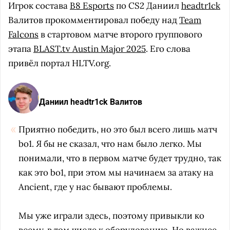
Игрок состава
B8 Esports
по CS2 Даниил
headtr1ck
Валитов прокомментировал победу над
Team
Falcons
в стартовом матче второго группового
этапа
BLAST.tv Austin Major 2025
. Его слова
привёл портал HLTV.org.
Даниил headtr1ck Валитов
Приятно победить, но это был всего лишь матч
bo1. Я бы не сказал, что нам было легко. Мы
понимали, что в первом матче будет трудно, так
как это bo1, при этом мы начинаем за атаку на
Ancient, где у нас бывают проблемы.
Мы уже играли здесь, поэтому привыкли ко