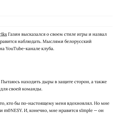
r1ks
Газин высказался о своем стиле игры и назвал
 нравится наблюдать. Мыслями белорусский
на YouTube-канале клуба.
 Пытаюсь находить дыры в защите сторон, а также
 для своей команды.
-то, кто бы по-настоящему меня вдохновлял. Но мне
и m0NESY. И, конечно, мне нравится s1mple — он