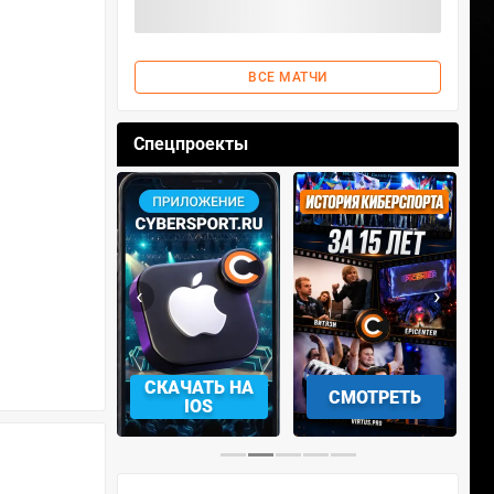
ВСЕ МАТЧИ
Спецпроекты
‹
›
АЧАТЬ НА
СМОТРЕТЬ
УЧАСТВОВАТЬ
IOS