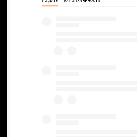
ПО ДАТЕ
ПО ПОПУЛЯРНОСТИ