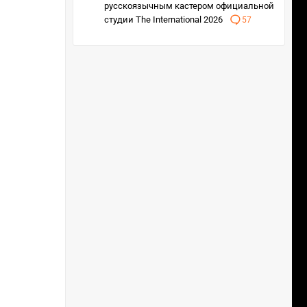
русскоязычным кастером официальной
студии The International 2026
57