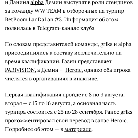
и Даниил
alpha
Демин выступят в роли стендинов
за команду
WW TEAM
в отборочных на турнир
BetBoom LanDaLan #3. Информация об этом
появилась в Telegram-канале клуба
По словам представителей команды, gr1ks и alpha
присоединились к составу исключительно на
время квалификаций. Газин представляет
PARIVISION
, а Демин —
Heroic
, однако оба игрока
числятся в организациях в инактиве.
Первая квалификация пройдет с 8 по 9 августа,
вторая — с 15 по 16 августа, а основная часть
турнира состоится с 25 по 28 сентября. Ранее gr1ks
прокомментировал свой перевод в запас Heroic.
Подробнее об этом — в
материале
.