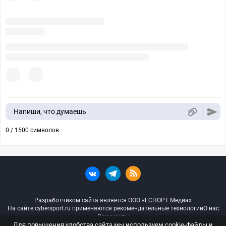
Напиши, что думаешь
0 / 1500 символов
Разработчиком сайта является ООО «ЕСПОРТ Медиа»
На сайте cybersport.ru применяются рекомендательные технологии
О нас
Документы
Для повышения удобства сайта мы используем cookie-файлы и