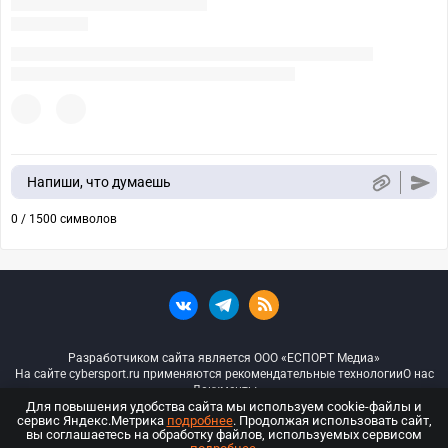
Напиши, что думаешь
0 / 1500 символов
Разработчиком сайта является ООО «ЕСПОРТ Медиа»
На сайте cybersport.ru применяются рекомендательные технологии
О нас
Документы
Для повышения удобства сайта мы используем cookie-файлы и
сервис Яндекс.Метрика
подробнее
. Продолжая использовать сайт,
© ООО «Киберспорт.ру» — Все права защищены
вы соглашаетесь на обработку файлов, используемых сервисом