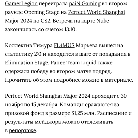
GamerLegion
переиграла
paiN Gaming
во втором
раунде Opening Stage на
Perfect World Shanghai
Major 2024
по CS2. Встреча на карте Nuke
закончилась со счетом 13:10.
Коллектив Тимура
FL4MUS
Марьева вышел на
статистику 2:0 и находится в шаге от попадания в
Elimination Stage. Ранее
Team Liquid
также
одержала победу во втором матче подряд.
Прочитать об этом подробнее можно в
материале
.
Perfect World Shanghai Major 2024 проходит с 30
ноября по 15 декабря. Команды сражаются за
призовой фонд в размере $1,25 млн. Расписание и
результаты мейджора можно отслеживать
в
репортаже
.